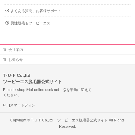
よくある質問、お客様サポート
男性脱毛もツーピーエス
会社案内
お知らせ
T･U･F Co.,ltd
ツーピーエス脱毛器公式サイト
E-mail：shop＠tuf-online.ocnk.net @を半角に変えて
ください。
PC
|スマートフォン
Copyright ©
T･U･F Co.,ltd ツーピーエス脱毛器公式サイト
All Rights
Reserved.