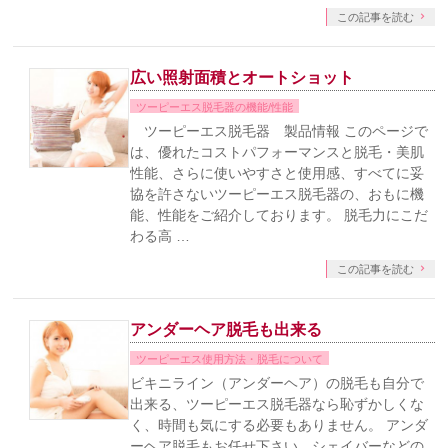
この記事を読む
広い照射面積とオートショット
ツーピーエス脱毛器の機能/性能
ツーピーエス脱毛器 製品情報 このページで
は、優れたコストパフォーマンスと脱毛・美肌
性能、さらに使いやすさと使用感、すべてに妥
協を許さないツーピーエス脱毛器の、おもに機
能、性能をご紹介しております。 脱毛力にこだ
わる高 …
この記事を読む
アンダーヘア脱毛も出来る
ツーピーエス使用方法・脱毛について
ビキニライン（アンダーヘア）の脱毛も自分で
出来る、ツーピーエス脱毛器なら恥ずかしくな
く、時間も気にする必要もありません。 アンダ
ーヘア脱毛もお任せ下さい、シェイバーなどの