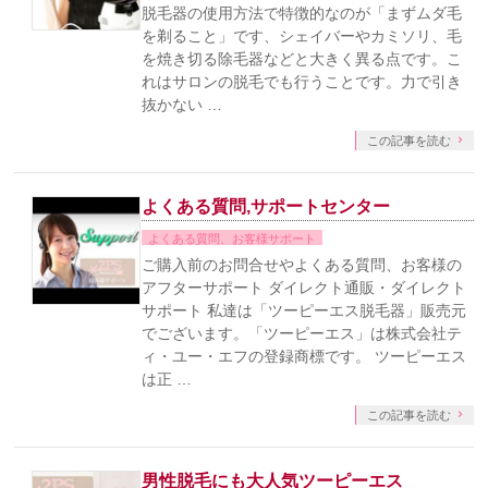
脱毛器の使用方法で特徴的なのが「まずムダ毛
を剃ること」です、シェイバーやカミソリ、毛
を焼き切る除毛器などと大きく異る点です。こ
れはサロンの脱毛でも行うことです。力で引き
抜かない …
この記事を読む
よくある質問,サポートセンター
よくある質問、お客様サポート
ご購入前のお問合せやよくある質問、お客様の
アフターサポート ダイレクト通販・ダイレクト
サポート 私達は「ツーピーエス脱毛器」販売元
でございます。「ツーピーエス」は株式会社テ
ィ・ユー・エフの登録商標です。 ツーピーエス
は正 …
この記事を読む
男性脱毛にも大人気ツーピーエス