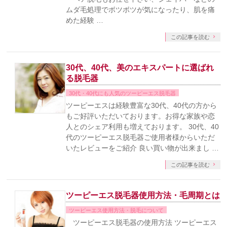
ムダ毛処理でボツボツが気になったり、肌を痛
めた経験 …
この記事を読む
30代、40代、美のエキスパートに選ばれ
る脱毛器
30代・40代にも人気のツーピーエス脱毛器
ツーピーエスは経験豊富な30代、40代の方から
もご好評いただいております。お得な家族や恋
人とのシェア利用も増えております。 30代、40
代のツーピーエス脱毛器ご使用者様からいただ
いたレビューをご紹介 良い買い物が出来まし …
この記事を読む
ツーピーエス脱毛器使用方法・毛周期とは
ツーピーエス使用方法・脱毛について
ツーピーエス脱毛器の使用方法 ツーピーエス