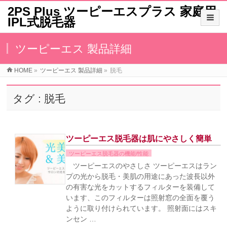
2PS Plus ツーピーエスプラス 家庭用
IPL式脱毛器
ツーピーエス 製品詳細
HOME
»
ツーピーエス 製品詳細
»
脱毛
タグ : 脱毛
ツーピーエス脱毛器は肌にやさしく簡単
ツーピーエス脱毛器の機能/性能
ツーピーエスのやさしさ ツーピーエスはラン
プの光から脱毛・美肌の用途にあった波長以外
の有害な光をカットするフィルターを装備して
います、このフィルターは照射窓の全面を覆う
ように取り付けられています。 照射面にはスキ
ンセン …