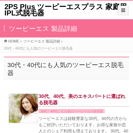
2PS Plus ツーピーエスプラス 家庭用
IPL式脱毛器
ツーピーエス 製品詳細
HOME
»
ツーピーエス 製品詳細
»
30代・40代にも人気のツーピーエス脱毛器
30代・40代にも人気のツーピーエス脱毛
器
30代、40代、美のエキスパートに選ばれ
る脱毛器
30代・40代にも人気のツーピーエス脱毛器
ツーピーエスは経験豊富な30代、40代の方から
もご好評いただいております。お得な家族や恋
人とのシェア利用も増えております。 30代、40