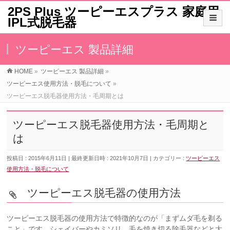
2PS Plus ツーピーエスプラス 家庭用
IPL式脱毛器
ツーピーエス 製品詳細
HOME
»
ツーピーエス 製品詳細
»
ツーピーエス使用方法・脱毛について
»
ツーピーエス脱毛器使用方法・毛周期とは
ツーピーエス脱毛器使用方法・毛周期と
は
投稿日 : 2015年6月11日
最終更新日時 : 2021年10月7日
カテゴリー :
ツーピーエス
使用方法・脱毛について
ツーピーエス脱毛器の使用方法
ツーピーエス脱毛器の使用方法で特徴的なのが「まずムダ毛を剃る
こと」です、シェイバーやカミソリ、毛を焼き切る除毛器などと大