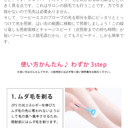
きく異る点です。これはサロンの脱毛でも行うことです。力で引き
抜かないので毛先は必要ありません。
そして、ツーピーエスのプローブの光る部分を肌にピッタリとくっ
つけて光を照射、はい次の範囲に移動して照射しましょう！この繰
り返しも照射面積とチャージスピード（次照射までの待ち時間）が
短いツーピーエス脱毛器だから、とてもスピーディ、しかも簡単で
す。