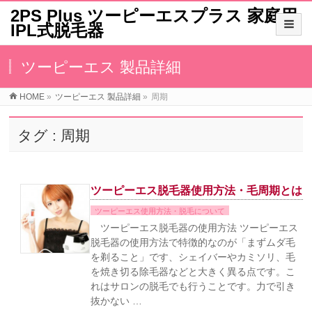
2PS Plus ツーピーエスプラス 家庭用
IPL式脱毛器
ツーピーエス 製品詳細
HOME
»
ツーピーエス 製品詳細
»
周期
タグ : 周期
ツーピーエス脱毛器使用方法・毛周期とは
ツーピーエス使用方法・脱毛について
ツーピーエス脱毛器の使用方法 ツーピーエス
脱毛器の使用方法で特徴的なのが「まずムダ毛
を剃ること」です、シェイバーやカミソリ、毛
を焼き切る除毛器などと大きく異る点です。こ
れはサロンの脱毛でも行うことです。力で引き
抜かない …