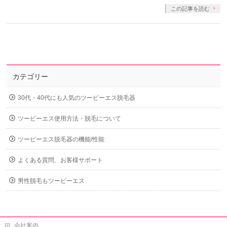
この記事を読む
カテゴリー
30代・40代にも人気のツーピーエス脱毛器
ツーピーエス使用方法・脱毛について
ツーピーエス脱毛器の機能/性能
よくある質問、お客様サポート
男性脱毛もツーピーエス
会社案内