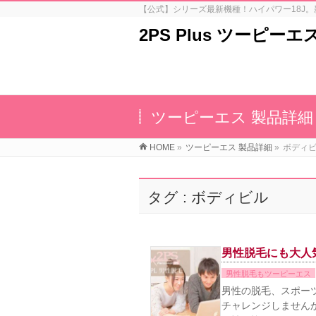
【公式】シリーズ最新機種！ハイパワー18J。
2PS Plus ツーピー
ツーピーエス 製品詳細
HOME
»
ツーピーエス 製品詳細
»
ボディ
タグ : ボディビル
男性脱毛にも大人
男性脱毛もツーピーエス
男性の脱毛、スポー
チャレンジしません