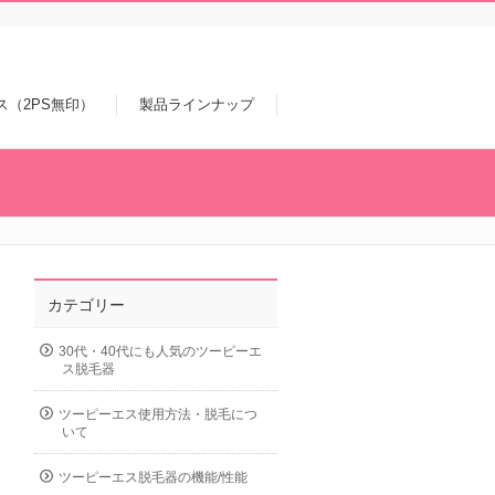
ス（2PS無印）
製品ラインナップ
カテゴリー
30代・40代にも人気のツーピーエ
ス脱毛器
ツーピーエス使用方法・脱毛につ
いて
ツーピーエス脱毛器の機能/性能