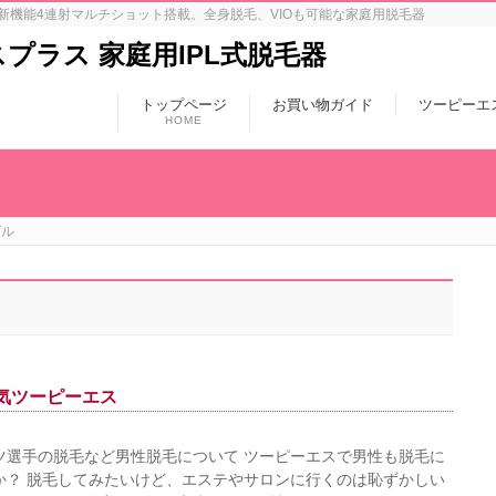
新機能4連射マルチショット搭載。全身脱毛、VIOも可能な家庭用脱毛器
エスプラス 家庭用IPL式脱毛器
トップページ
お買い物ガイド
ツーピーエ
HOME
ビル
気ツーピーエス
ツ選手の脱毛など男性脱毛について ツーピーエスで男性も脱毛に
か？ 脱毛してみたいけど、エステやサロンに行くのは恥ずかしい